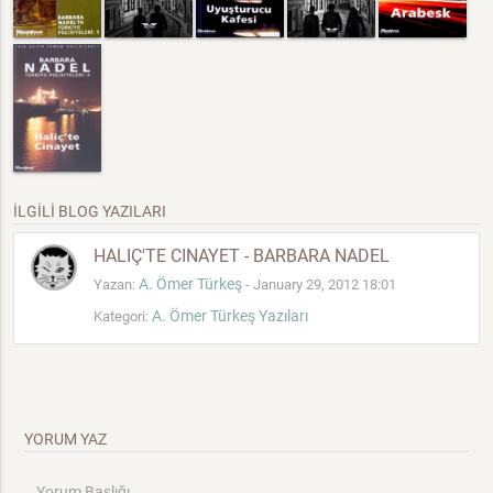
İLGİLİ BLOG YAZILARI
HALIÇ'TE CINAYET - BARBARA NADEL
A. Ömer Türkeş
Yazan:
- January 29, 2012 18:01
A. Ömer Türkeş Yazıları
Kategori:
YORUM YAZ
Yorum Başlığı