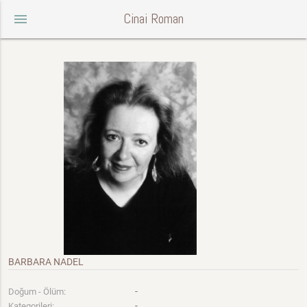
Cinai Roman
menu
BARBARA NADEL
-
Doğum - Ölüm:
-
Kategorileri: