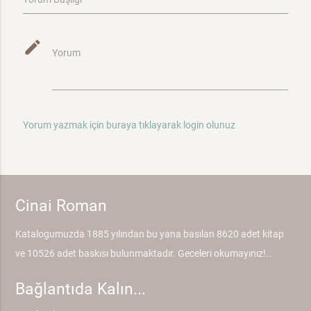
mode_edit
Yorum
Yorum yazmak için buraya tıklayarak login olunuz
Cinai Roman
Katalogumuzda 1885 yılından bu yana basılan 8620 adet kitap
ve 10526 adet baskısı bulunmaktadır. Geceleri okumayınız!..
Bağlantıda Kalın...