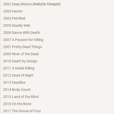
2002 Deep Waters
(Haliç'te Cinayet)
2003 Harem
2003 Petrified
2005 Deadly Web
2006 Dance With Death
2007 A Passion for Killing
2007 Pretty Dead Things
2009 River of the Dead
2010 Death by Design
2011 A Noble Killing
2012 Dead of Night
2013 Deadline
2014 Body Count
2015 Land of the Blind
2016 On the Bone
2017 The House of Four