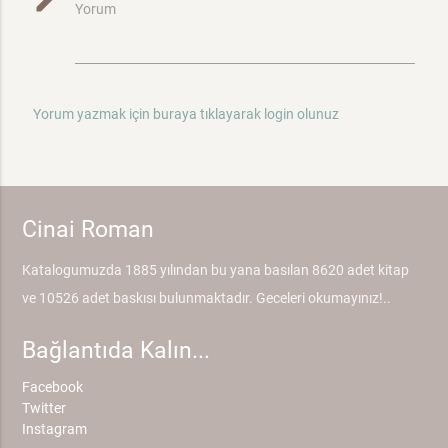
mode_edit
Yorum
Yorum yazmak için buraya tıklayarak login olunuz
Cinai Roman
Katalogumuzda 1885 yılından bu yana basılan 8620 adet kitap
ve 10526 adet baskısı bulunmaktadır. Geceleri okumayınız!..
Bağlantıda Kalın...
Facebook
Twitter
Instagram