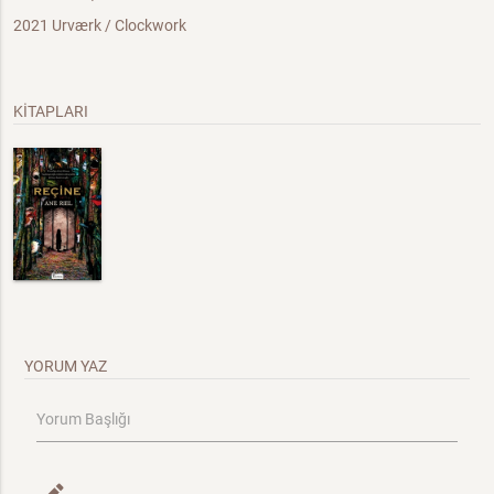
2021 Urværk / Clockwork
KİTAPLARI
YORUM YAZ
Yorum Başlığı