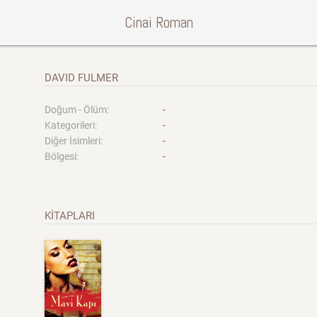
Cinai Roman
DAVID FULMER
-
Doğum - Ölüm:
-
Kategorileri:
-
Diğer İsimleri:
-
Bölgesi:
KİTAPLARI