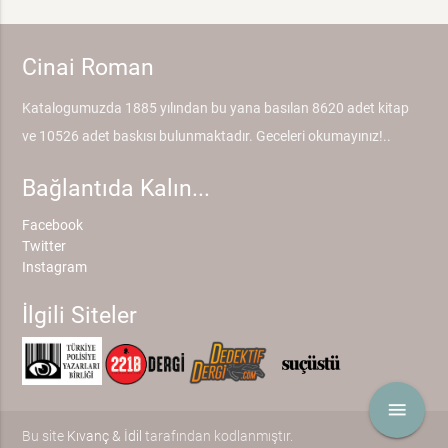
Cinai Roman
Katalogumuzda 1885 yılından bu yana basılan 8620 adet kitap
ve 10526 adet baskısı bulunmaktadır. Geceleri okumayınız!..
Bağlantıda Kalın...
Facebook
Twitter
Instagram
İlgili Siteler
menu
Bu site
Kıvanç & İdil
tarafından kodlanmıştır.