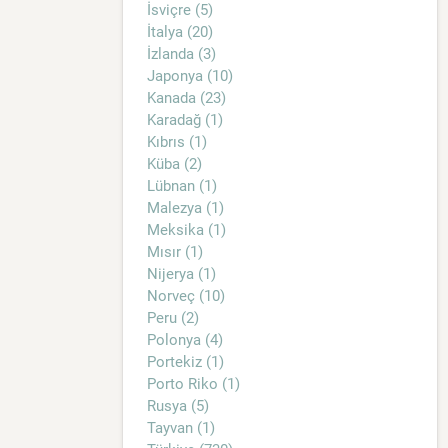
İsviçre (5)
İtalya (20)
İzlanda (3)
Japonya (10)
Kanada (23)
Karadağ (1)
Kıbrıs (1)
Küba (2)
Lübnan (1)
Malezya (1)
Meksika (1)
Mısır (1)
Nijerya (1)
Norveç (10)
Peru (2)
Polonya (4)
Portekiz (1)
Porto Riko (1)
Rusya (5)
Tayvan (1)