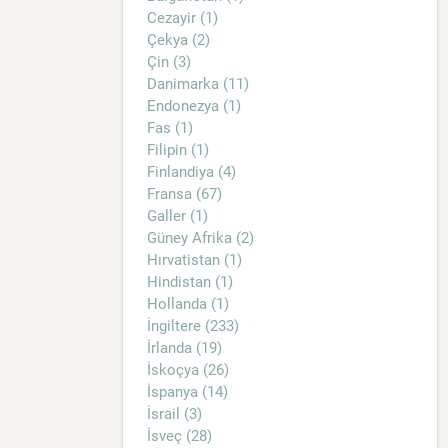
Cezayir (1)
Çekya (2)
Çin (3)
Danimarka (11)
Endonezya (1)
Fas (1)
Filipin (1)
Finlandiya (4)
Fransa (67)
Galler (1)
Güney Afrika (2)
Hırvatistan (1)
Hindistan (1)
Hollanda (1)
İngiltere (233)
İrlanda (19)
İskoçya (26)
İspanya (14)
İsrail (3)
İsveç (28)