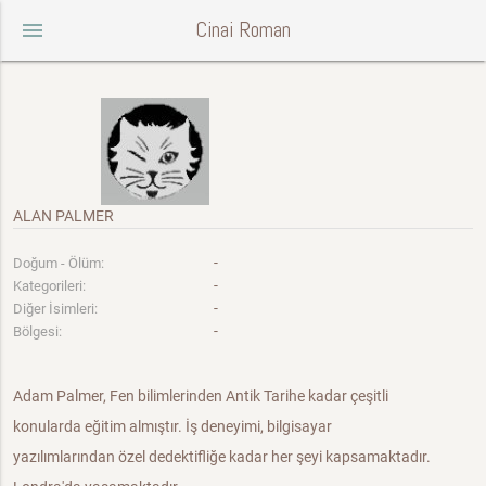
Cinai Roman
menu
ALAN PALMER
-
Doğum - Ölüm:
-
Kategorileri:
-
Diğer İsimleri:
-
Bölgesi:
Adam Palmer, Fen bilimlerinden Antik Tarihe kadar çeşitli
konularda eğitim almıştır. İş deneyimi, bilgisayar
yazılımlarından özel dedektifliğe kadar her şeyi kapsamaktadır.