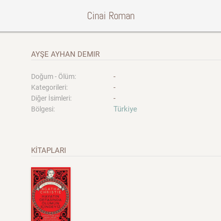
Cinai Roman
AYŞE AYHAN DEMIR
-
Doğum - Ölüm:
-
Kategorileri:
-
Diğer İsimleri:
Türkiye
Bölgesi:
KİTAPLARI