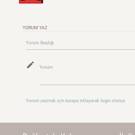
YORUM YAZ
Yorum Başlığı
mode_edit
Yorum
Yorum yazmak için buraya tıklayarak login olunuz