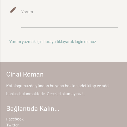
mode_edit
Yorum
Yorum yazmak için buraya tıklayarak login olunuz
Cinai Roman
Katalogumuzda yılından bu yana basılan adet kitap ve adet
baskısı bulunmaktadır. Geceleri okumayınız!..
Bağlantıda Kalın...
Facebook
Twitter