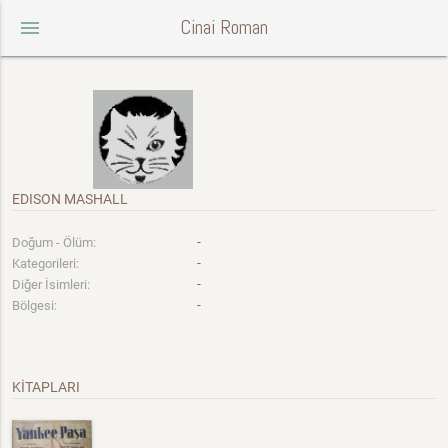
Cinai Roman
menu
EDISON MASHALL
-
Doğum - Ölüm:
-
Kategorileri:
-
Diğer İsimleri:
-
Bölgesi:
KİTAPLARI