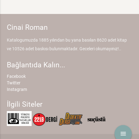
Cinai Roman
Katalogumuzda 1885 yılından bu yana basılan 8620 adet kitap
ve 10526 adet baskısı bulunmaktadır. Geceleri okumayınız!..
Bağlantıda Kalın...
Facebook
Twitter
Instagram
İlgili Siteler
menu