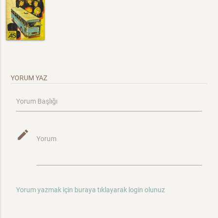
YORUM YAZ
Yorum Başlığı
mode_edit
Yorum
Yorum yazmak için buraya tıklayarak login olunuz