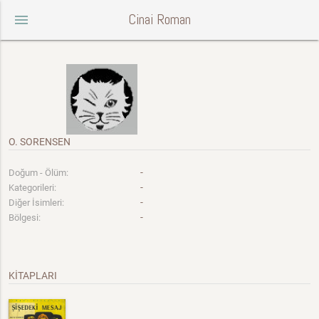
Cinai Roman
menu
O. SORENSEN
-
Doğum - Ölüm:
-
Kategorileri:
-
Diğer İsimleri:
-
Bölgesi:
KİTAPLARI