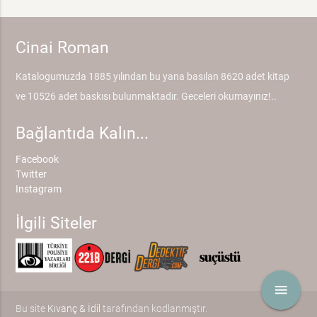
Cinai Roman
Katalogumuzda 1885 yılından bu yana basılan 8620 adet kitap
ve 10526 adet baskısı bulunmaktadır. Geceleri okumayınız!..
Bağlantıda Kalın...
Facebook
Twitter
Instagram
İlgili Siteler
menu
Bu site
Kıvanç & İdil
tarafından kodlanmıştır.