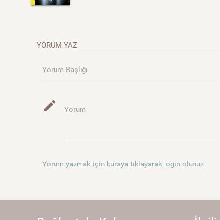
YORUM YAZ
Yorum Başlığı
mode_edit
Yorum
Yorum yazmak için buraya tıklayarak login olunuz