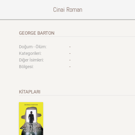
Cinai Roman
GEORGE BARTON
-
Doğum - Ölüm:
-
Kategorileri:
-
Diğer İsimleri:
-
Bölgesi:
KİTAPLARI