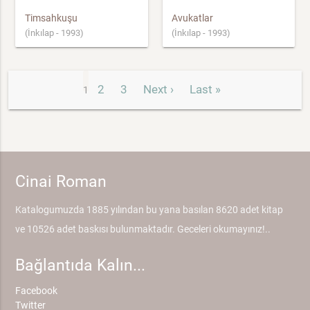
Timsahkuşu
Avukatlar
(İnkılap - 1993)
(İnkılap - 1993)
2
3
Next ›
Last »
1
Cinai Roman
Katalogumuzda 1885 yılından bu yana basılan 8620 adet kitap
ve 10526 adet baskısı bulunmaktadır. Geceleri okumayınız!..
Bağlantıda Kalın...
Facebook
Twitter