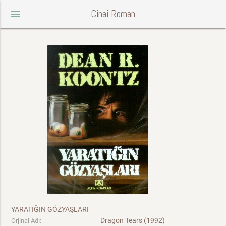
Cinai Roman
menu
YARATIĞIN GÖZYAŞLARI
Dragon Tears (1992)
Orjinal Adı: