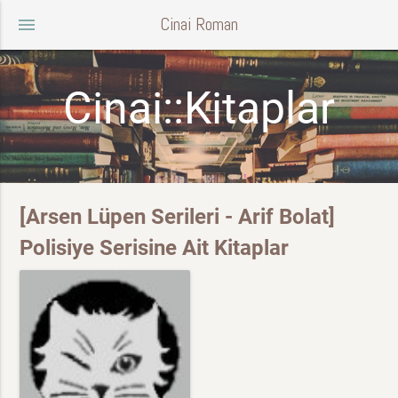
Cinai Roman
menu
Cinai::Kitaplar
[Arsen Lüpen Serileri - Arif Bolat]
Polisiye Serisine Ait Kitaplar