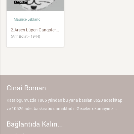
0 Yorum
Maurice Leblanc
2.Arsen Lüpen Gangster...
(Arif Bolat - 1944)
Cinai Roman
Katalogumuzda 1885 yılından bu yana basılan 8620 adet kitap
ve 10526 adet baskısı bulunmaktadır. Geceleri okumayınız!..
Bağlantıda Kalın...