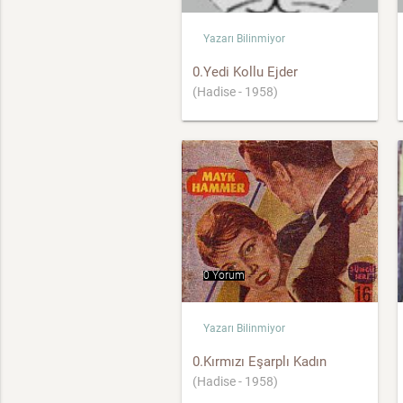
Yazarı Bilinmiyor
0.Yedi Kollu Ejder
(Hadise - 1958)
0 Yorum
Yazarı Bilinmiyor
0.Kırmızı Eşarplı Kadın
(Hadise - 1958)