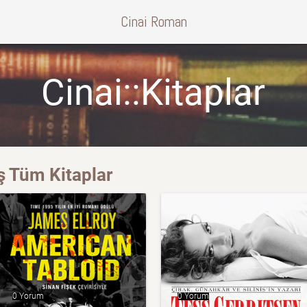
Cinai Roman
Cinai::Kitaplar
ş Tüm Kitaplar
0 Yorum
0 Yorum