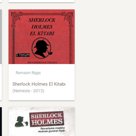
0 Yorum
Ramsom Riggs
Sherlock Holmes El Kitabı
(Nemesis - 2013)