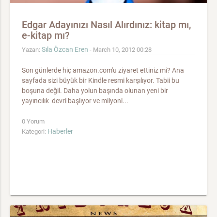
Edgar Adayınızı Nasıl Alırdınız: kitap mı,
e-kitap mı?
Sıla Özcan Eren
Yazan:
- March 10, 2012 00:28
Son günlerde hiç amazon.com'u ziyaret ettiniz mi? Ana
sayfada sizi büyük bir Kindle resmi karşılıyor. Tabii bu
boşuna değil. Daha yolun başında olunan yeni bir
yayıncılık devri başlıyor ve milyonl...
0 Yorum
Haberler
Kategori: