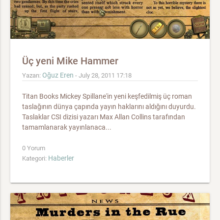
Üç yeni Mike Hammer
Oğuz Eren
Yazan:
- July 28, 2011 17:18
Titan Books Mickey Spillane'in yeni keşfedilmiş üç roman
taslağının dünya çapında yayın haklarını aldığını duyurdu.
Taslaklar CSI dizisi yazarı Max Allan Collins tarafından
tamamlanarak yayınlanaca...
0 Yorum
Haberler
Kategori: