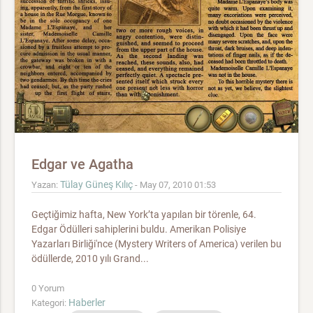
Edgar ve Agatha
Tülay Güneş Kılıç
Yazan:
- May 07, 2010 01:53
Geçtiğimiz hafta, New York’ta yapılan bir törenle, 64.
Edgar Ödülleri sahiplerini buldu. Amerikan Polisiye
Yazarları Birliği'nce (Mystery Writers of America) verilen bu
ödüllerde, 2010 yılı Grand...
0 Yorum
Haberler
Kategori: