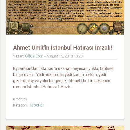
Ahmet Ümit'in İstanbul Hatırası İmzalı!
Oğuz Eren
Yazan:
- August 15, 2010 10:23
Byzantion'dan İstanbul'a uzanan heyecan yüklü, tarihsel
bir serüven… Yedi hükümdar, yedi kadim mekân, yedi
gizemli olay ve yalın bir gerçek! Ahmet Ümit'in beklenen
romanı İstanbul Hatırası 1 Hazir...
0 Yorum
Haberler
Kategori: