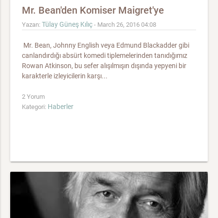
Mr. Bean'den Komiser Maigret'ye
Tülay Güneş Kılıç
Yazan:
- March 26, 2016 04:08
Mr. Bean, Johnny English veya Edmund Blackadder gibi
canlandırdığı absürt komedi tiplemelerinden tanıdığımız
Rowan Atkinson, bu sefer alışılmışın dışında yepyeni bir
karakterle izleyicilerin karşı...
2 Yorum
Haberler
Kategori: