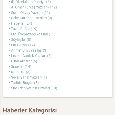
• İlk Okudukları Polisiye (8)
• A. Ömer Türkeş Yazıları (142)
• Sevin Okyay Yazıları (11)
• Bekir Karaoğlu Yazıları (9)
• Haberler (24)
• Tozlu Raflar (19)
• Erol Üyepazarcı Yazıları (11)
• Söyleşiler (8)
• Satır Arası (17)
• Ahmet Ümit Yazıları (3)
• Levent Cantek Yazıları (2)
• Cinai Alıntılar (5)
• Sınavlar (14)
• Kara Dizi (3)
• Seval Şahin Yazıları (1)
• Tarihte Bugün (3)
• Suç Edebiyatının Divaları (10)
Haberler Kategorisi