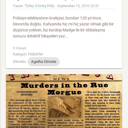
Tülay Güneş Kılıç
Yazan:
- September 15, 2010 23:51
Polisiye edebiyatının kraliçesi, bundan 120 yıl önce,
Devon'da doğdu. Kafasında hiç mi hiç yazar olmak gibi bir
düşünce yokken, kız kardeşi Madge ile bir iddialaşma
sonucu detektif hikayeleri yaz...
3 Yorum
Haberler
Kategori:
Etiketler:
Agatha Christie