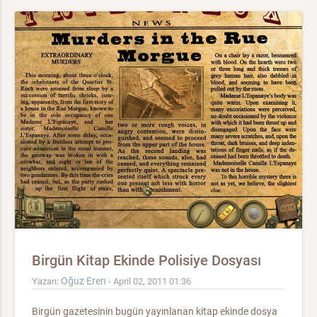
Birgün Kitap Ekinde Polisiye Dosyası
Oğuz Eren
Yazan:
- April 02, 2011 01:36
Birgün gazetesinin bugün yayınlanan kitap ekinde dosya