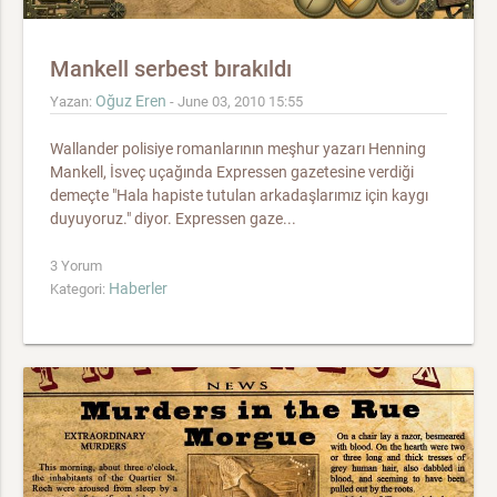
Mankell serbest bırakıldı
Oğuz Eren
Yazan:
- June 03, 2010 15:55
Wallander polisiye romanlarının meşhur yazarı Henning
Mankell, İsveç uçağında Expressen gazetesine verdiği
demeçte "Hala hapiste tutulan arkadaşlarımız için kaygı
duyuyoruz." diyor. Expressen gaze...
3 Yorum
Haberler
Kategori: