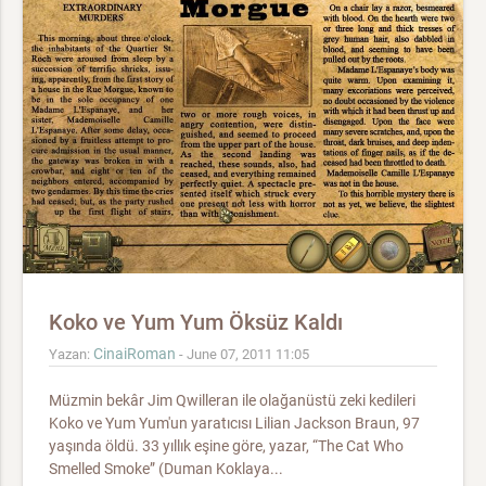
Koko ve Yum Yum Öksüz Kaldı
CinaiRoman
Yazan:
- June 07, 2011 11:05
Müzmin bekâr Jim Qwilleran ile olağanüstü zeki kedileri
Koko ve Yum Yum'un yaratıcısı Lilian Jackson Braun, 97
yaşında öldü. 33 yıllık eşine göre, yazar, “The Cat Who
Smelled Smoke” (Duman Koklaya...