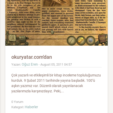
okuryatar.com'dan
Oğuz Eren
Yazan:
- August 05, 2011 04:57
Çok yazarlı ve etkileşimli bir kitap inceleme topluluğumuzu
kurduk. 9 Şubat 2011 tarihinde yayına başladık. 100’ü
aşkın yazımız var. Düzenli olarak yayınlanacak
yazılarımızla karşınızdayız. Peki,...
0 Yorum
Haberler
Kategori: