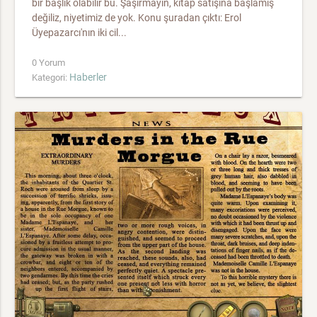
bir başlık olabilir bu. Şaşırmayın, kitap satışına başlamış
değiliz, niyetimiz de yok. Konu şuradan çıktı: Erol
Üyepazarcı'nın iki cil...
0 Yorum
Haberler
Kategori: