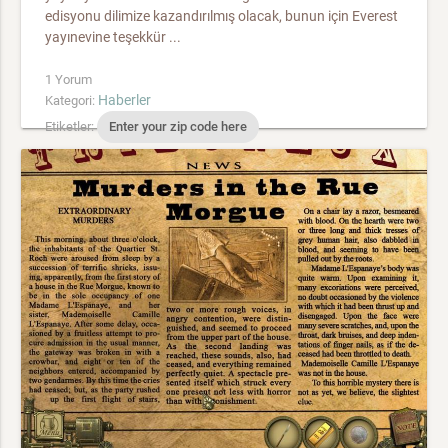
edisyonu dilimize kazandırılmış olacak, bunun için Everest
yayınevine teşekkür ...
1 Yorum
Haberler
Kategori:
Etiketler:
Enter your zip code here