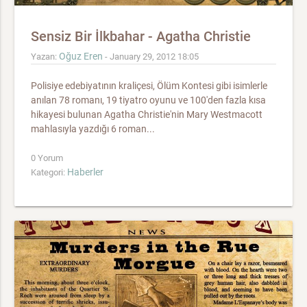
Sensiz Bir İlkbahar - Agatha Christie
Oğuz Eren
Yazan:
- January 29, 2012 18:05
Polisiye edebiyatının kraliçesi, Ölüm Kontesi gibi isimlerle
anılan 78 romanı, 19 tiyatro oyunu ve 100'den fazla kısa
hikayesi bulunan Agatha Christie'nin Mary Westmacott
mahlasıyla yazdığı 6 roman...
0 Yorum
Haberler
Kategori: