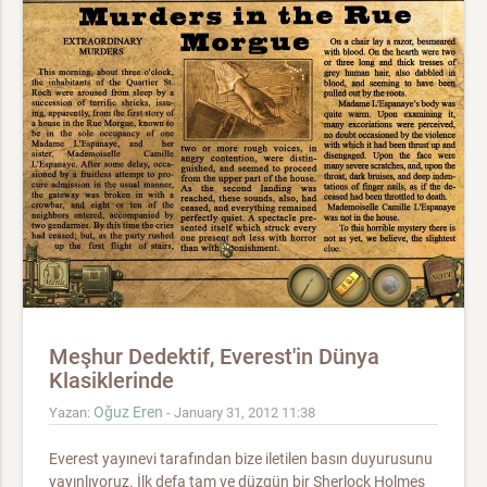
Meşhur Dedektif, Everest'in Dünya
Klasiklerinde
Oğuz Eren
Yazan:
- January 31, 2012 11:38
Everest yayınevi tarafından bize iletilen basın duyurusunu
yayınlıyoruz. İlk defa tam ve düzgün bir Sherlock Holmes