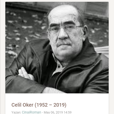
Celil Oker (1952 – 2019)
CinaiRoman
Yazan:
- May 06, 2019 14:59