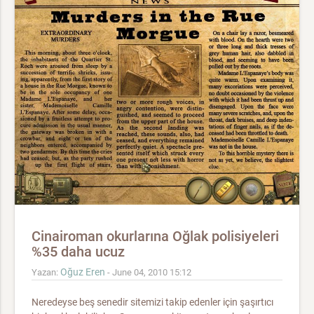
Cinairoman okurlarına Oğlak polisiyeleri
%35 daha ucuz
Oğuz Eren
Yazan:
- June 04, 2010 15:12
Neredeyse beş senedir sitemizi takip edenler için şaşırtıcı