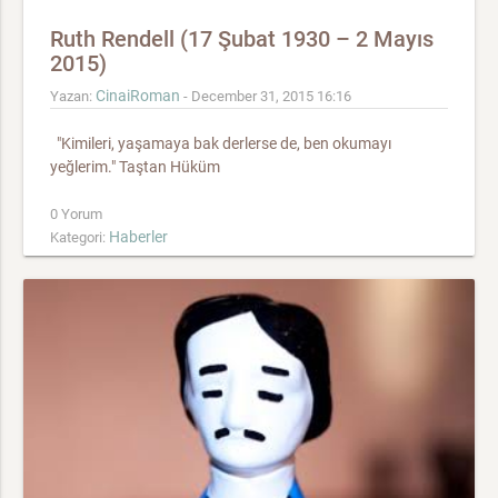
Ruth Rendell (17 Şubat 1930 – 2 Mayıs
2015)
CinaiRoman
Yazan:
- December 31, 2015 16:16
"Kimileri, yaşamaya bak derlerse de, ben okumayı
yeğlerim." Taştan Hüküm
0 Yorum
Haberler
Kategori: