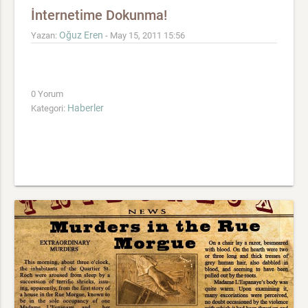
İnternetime Dokunma!
Oğuz Eren
Yazan:
- May 15, 2011 15:56
0 Yorum
Haberler
Kategori: