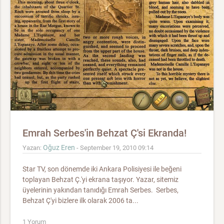
Emrah Serbes'in Behzat Ç'si Ekranda!
Oğuz Eren
Yazan:
- September 19, 2010 09:14
Star TV, son dönemde iki Ankara Polisiyesi ile beğeni
toplayan Behzat Ç.'yi ekrana taşıyor. Yazar, sitemiz
üyelerinin yakından tanıdığı Emrah Serbes. Serbes,
Behzat Ç'yi bizlere ilk olarak 2006 ta...
1 Yorum