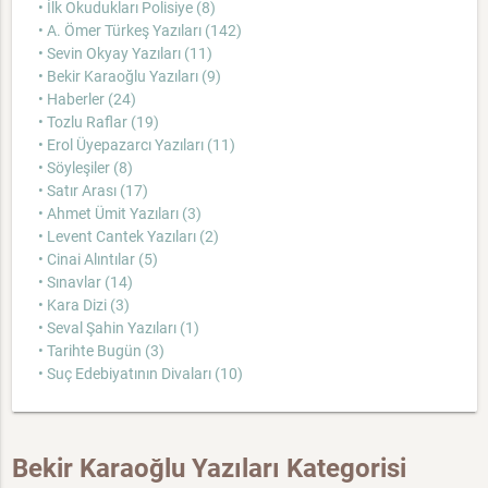
• İlk Okudukları Polisiye (8)
• A. Ömer Türkeş Yazıları (142)
• Sevin Okyay Yazıları (11)
• Bekir Karaoğlu Yazıları (9)
• Haberler (24)
• Tozlu Raflar (19)
• Erol Üyepazarcı Yazıları (11)
• Söyleşiler (8)
• Satır Arası (17)
• Ahmet Ümit Yazıları (3)
• Levent Cantek Yazıları (2)
• Cinai Alıntılar (5)
• Sınavlar (14)
• Kara Dizi (3)
• Seval Şahin Yazıları (1)
• Tarihte Bugün (3)
• Suç Edebiyatının Divaları (10)
Bekir Karaoğlu Yazıları Kategorisi