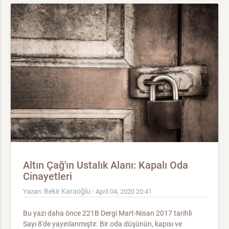
Altın Çağ'ın Ustalık Alanı: Kapalı Oda
Cinayetleri
Bekir Karaoğlu
Yazan:
- April 04, 2020 20:41
Bu yazı daha önce 221B Dergi Mart-Nisan 2017 tarihli
Sayı 8'de yayınlanmıştır. Bir oda düşünün, kapısı ve