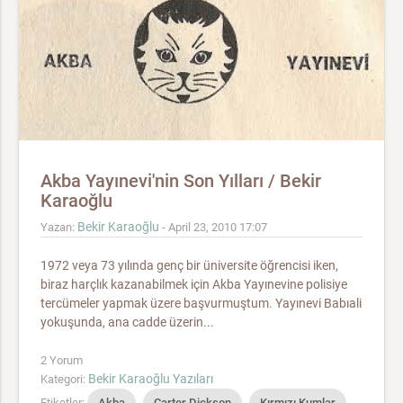
Akba Yayınevi'nin Son Yılları / Bekir
Karaoğlu
Bekir Karaoğlu
Yazan:
- April 23, 2010 17:07
1972 veya 73 yılında genç bir üniversite öğrencisi iken,
biraz harçlık kazanabilmek için Akba Yayınevine polisiye
tercümeler yapmak üzere başvurmuştum. Yayınevi Babıali
yokuşunda, ana cadde üzerin...
2 Yorum
Bekir Karaoğlu Yazıları
Kategori:
Etiketler:
Akba
Carter Dickson
Kırmızı Kumlar