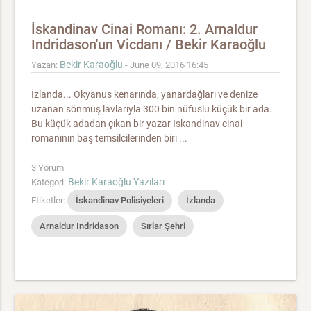
İskandinav Cinai Romanı: 2. Arnaldur
Indridason'un Vicdanı / Bekir Karaoğlu
Bekir Karaoğlu
Yazan:
- June 09, 2016 16:45
İzlanda... Okyanus kenarında, yanardağları ve denize
uzanan sönmüş lavlarıyla 300 bin nüfuslu küçük bir ada.
Bu küçük adadan çıkan bir yazar İskandinav cinai
romanının baş temsilcilerinden biri ...
3 Yorum
Bekir Karaoğlu Yazıları
Kategori:
Etiketler:
İskandinav Polisiyeleri
İzlanda
Arnaldur Indridason
Sırlar Şehri