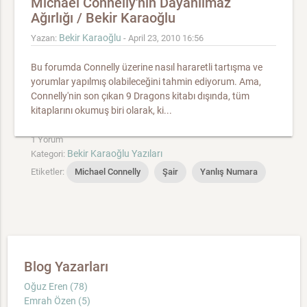
Michael Connelly'nin Dayanılmaz
Ağırlığı / Bekir Karaoğlu
Bekir Karaoğlu
Yazan:
- April 23, 2010 16:56
Bu forumda Connelly üzerine nasıl hararetli tartışma ve
yorumlar yapılmış olabileceğini tahmin ediyorum. Ama,
Connelly'nin son çıkan 9 Dragons kitabı dışında, tüm
kitaplarını okumuş biri olarak, ki...
1 Yorum
Bekir Karaoğlu Yazıları
Kategori:
Etiketler:
Michael Connelly
Şair
Yanlış Numara
Blog Yazarları
Oğuz Eren (78)
Emrah Özen (5)