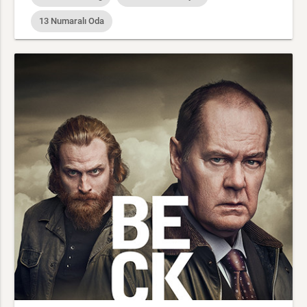
13 Numaralı Oda