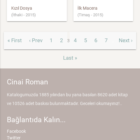
Kızıl Dosya
İlk Macera
(İthaki - 2015)
(Timaş - 2015)
« First
‹ Prev
1
2
4
5
6
7
Next ›
3
…
Last »
Cinai Roman
Katalogumuzda 1885 yılından bu yana basılan 8620 adet kitap
ve 10526 adet baskısı bulunmaktadır. Geceleri okumayınız!..
Bağlantıda Kalın...
Facebook
Twitter