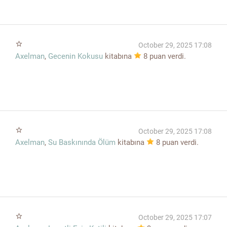
star_border
October 29, 2025 17:08
Axelman
,
Gecenin Kokusu
kitabına
8
puan verdi.
star_border
October 29, 2025 17:08
Axelman
,
Su Baskınında Ölüm
kitabına
8
puan verdi.
star_border
October 29, 2025 17:07