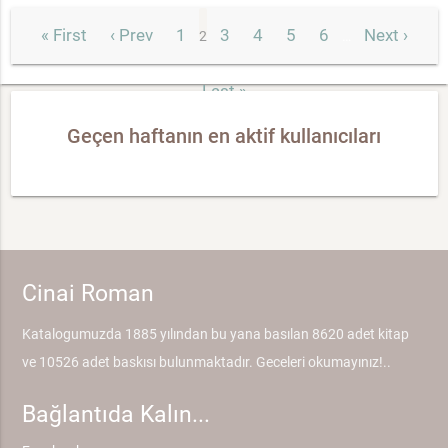
« First
‹ Prev
1
3
4
5
6
Next ›
2
…
Last »
Geçen haftanın en aktif kullanıcıları
Cinai Roman
Katalogumuzda 1885 yılından bu yana basılan 8620 adet kitap
ve 10526 adet baskısı bulunmaktadır. Geceleri okumayınız!..
Bağlantıda Kalın...