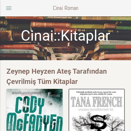
Cinai Roman
menu
Cinai::Kitaplar
Zeynep Heyzen Ateş Tarafından
Çevrilmiş Tüm Kitaplar