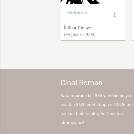
Keith Ablow
more_vert
İntihar Cinayet
(Pegasus - 2009)
Cinai Roman
Katalogumuzda 1885 yılından bu yan
basılan 8620 adet kitap ve 10526 ade
baskısı bulunmaktadır. Geceleri
okumayınız!..