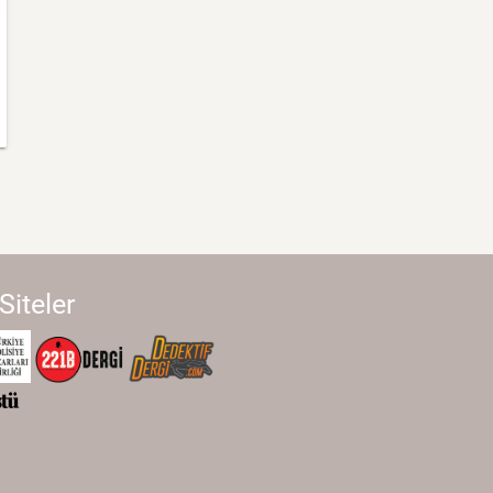
 Siteler