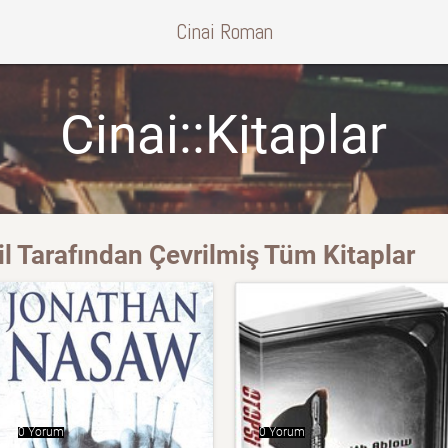
Cinai Roman
Cinai::Kitaplar
 Tarafından Çevrilmiş Tüm Kitaplar
0 Yorum
0 Yorum