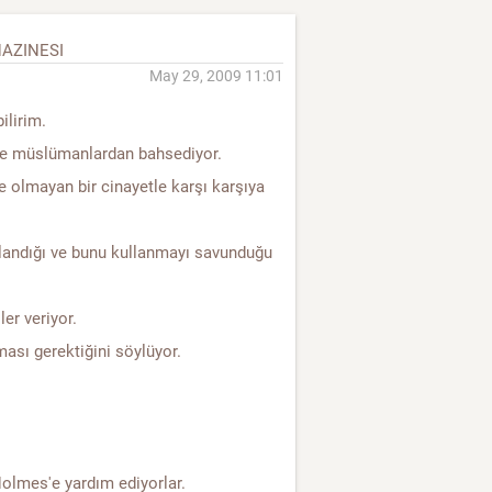
HAZINESI
May 29, 2009 11:01
ilirim.
 ve müslümanlardan bahsediyor.
 olmayan bir cinayetle karşı karşıya
llandığı ve bunu kullanmayı savunduğu
er veriyor.
ması gerektiğini söylüyor.
Holmes'e yardım ediyorlar.