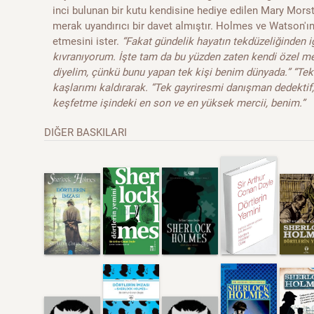
inci bulunan bir kutu kendisine hediye edilen Mary Mors
merak uyandırıcı bir davet almıştır. Holmes ve Watson'ı
etmesini ister.
“Fakat gündelik hayatın tekdüzeliğinden i
kıvranıyorum. İşte tam da bu yüzden zaten kendi özel m
diyelim, çünkü bunu yapan tek kişi benim dünyada.” “Tek
kaşlarımı kaldırarak. “Tek gayriresmi danışman dedektif,
keşfetme işindeki en son ve en yüksek mercii, benim.”
DIĞER BASKILARI