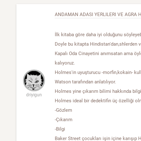
ANDAMAN ADASI YERLILERI VE AGRA 
İlk kitaba göre daha iyi olduğunu söyleyeb
Doyle bu kitapta Hindistan'dan,shlerden
Kapalı Oda Cinayetini anımsatan ama öyle
kalıyoruz.
Holmes'in uyuşturucu -morfin,kokain- ku
Watson tarafından anlatılıyor.
Holmes yine çıkarım bilimi hakkında bilgil
driyigun
Holmes ideal bir dedektifin üç özelliği ol
-Gözlem
-Çıkarım
-Bilgi
Baker Street çocukları işin içine karışıp 