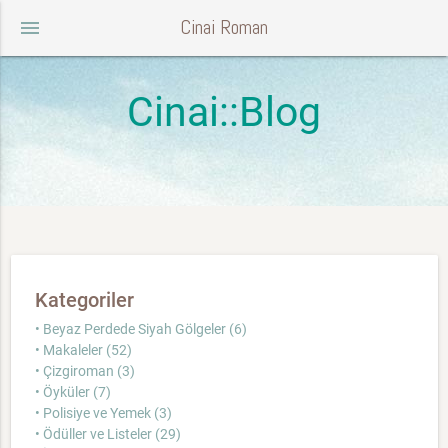
Cinai Roman
menu
Cinai::Blog
Kategoriler
• Beyaz Perdede Siyah Gölgeler (6)
• Makaleler (52)
• Çizgiroman (3)
• Öyküler (7)
• Polisiye ve Yemek (3)
• Ödüller ve Listeler (29)