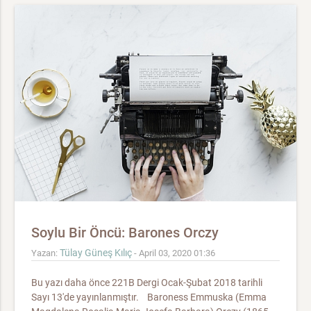
Soylu Bir Öncü: Barones Orczy
Tülay Güneş Kılıç
Yazan:
- April 03, 2020 01:36
Bu yazı daha önce 221B Dergi Ocak-Şubat 2018 tarihli
Sayı 13'de yayınlanmıştır. Baroness Emmuska (Emma