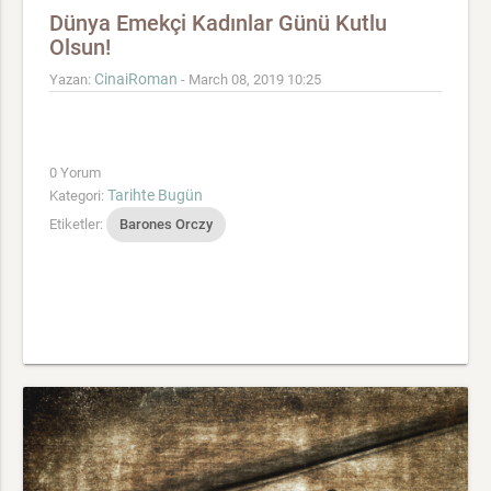
Dünya Emekçi Kadınlar Günü Kutlu
Olsun!
CinaiRoman
Yazan:
- March 08, 2019 10:25
0 Yorum
Tarihte Bugün
Kategori:
Etiketler:
Barones Orczy