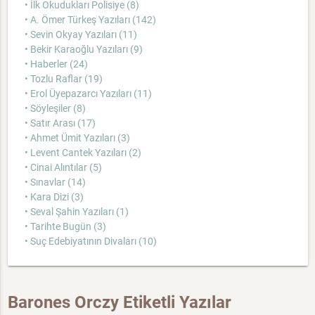
• İlk Okudukları Polisiye (8)
• A. Ömer Türkeş Yazıları (142)
• Sevin Okyay Yazıları (11)
• Bekir Karaoğlu Yazıları (9)
• Haberler (24)
• Tozlu Raflar (19)
• Erol Üyepazarcı Yazıları (11)
• Söyleşiler (8)
• Satır Arası (17)
• Ahmet Ümit Yazıları (3)
• Levent Cantek Yazıları (2)
• Cinai Alıntılar (5)
• Sınavlar (14)
• Kara Dizi (3)
• Seval Şahin Yazıları (1)
• Tarihte Bugün (3)
• Suç Edebiyatının Divaları (10)
Barones Orczy Etiketli Yazılar