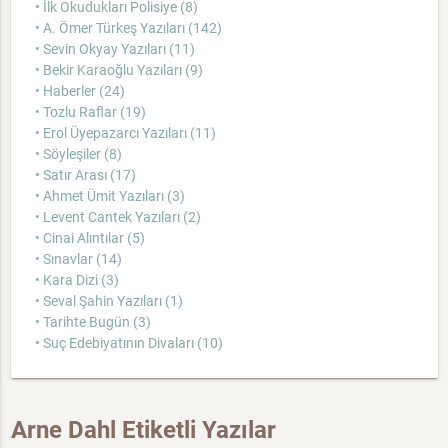
• İlk Okudukları Polisiye (8)
• A. Ömer Türkeş Yazıları (142)
• Sevin Okyay Yazıları (11)
• Bekir Karaoğlu Yazıları (9)
• Haberler (24)
• Tozlu Raflar (19)
• Erol Üyepazarcı Yazıları (11)
• Söyleşiler (8)
• Satır Arası (17)
• Ahmet Ümit Yazıları (3)
• Levent Cantek Yazıları (2)
• Cinai Alıntılar (5)
• Sınavlar (14)
• Kara Dizi (3)
• Seval Şahin Yazıları (1)
• Tarihte Bugün (3)
• Suç Edebiyatının Divaları (10)
Arne Dahl Etiketli Yazılar