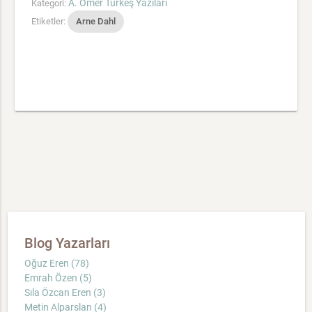
A. Ömer Türkeş Yazıları
Kategori:
Etiketler:
Arne Dahl
Blog Yazarları
Oğuz Eren (78)
Emrah Özen (5)
Sıla Özcan Eren (3)
Metin Alparslan (4)