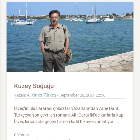
Kuzey Soğuğu
A. Ömer Türkeş
Yazan:
- September 26, 2021 22:56
İsveç’in uluslararası çoksatar yazarlarından Arne Dahl,
Türkçeye son çevrilen romanı ‘Altı Çarpı İki’de karlarla kaplı
İsveç kırsalında geçen bir seri katil hikâyesi anlatıyor. ...
0 Yorum