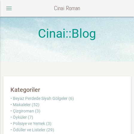
Cinai Roman
menu
Cinai::Blog
Kategoriler
• Beyaz Perdede Siyah Gölgeler (6)
• Makaleler (52)
• Çizgiroman (3)
• Öyküler (7)
• Polisiye ve Yemek (3)
• Ödüller ve Listeler (29)