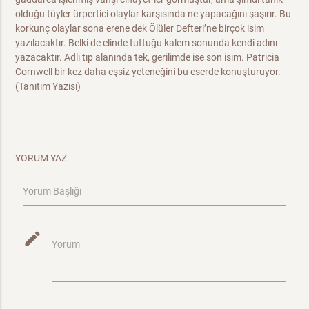
olduğu tüyler ürpertici olaylar karşısında ne yapacağını şaşırır. Bu
korkunç olaylar sona erene dek Ölüler Defteri’ne birçok isim
yazılacaktır. Belki de elinde tuttuğu kalem sonunda kendi adını
yazacaktır. Adli tıp alanında tek, gerilimde ise son isim. Patricia
Cornwell bir kez daha eşsiz yeteneğini bu eserde konuşturuyor.
(Tanıtım Yazısı)
YORUM YAZ
Yorum Başlığı
mode_edit
Yorum