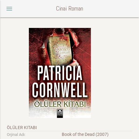
Cinai Roman
menu
ÖLÜLER KITABI
Book of the Dead (2007)
Orjinal Adı: