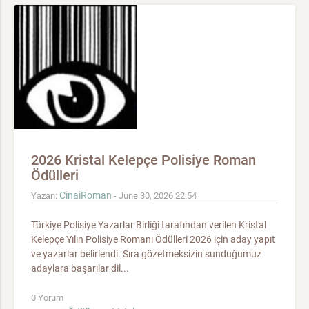
2026 Kristal Kelepçe Polisiye Roman
Ödülleri
CinaiRoman
Yazan:
- June 30, 2026 22:54
Türkiye Polisiye Yazarlar Birliği tarafından verilen Kristal
Kelepçe Yılın Polisiye Romanı Ödülleri 2026 için aday yapıt
ve yazarlar belirlendi. Sıra gözetmeksizin sunduğumuz
adaylara başarılar dil...
0 Yorum