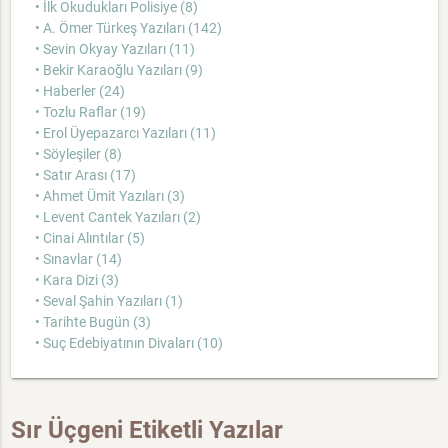
• İlk Okudukları Polisiye (8)
• A. Ömer Türkeş Yazıları (142)
• Sevin Okyay Yazıları (11)
• Bekir Karaoğlu Yazıları (9)
• Haberler (24)
• Tozlu Raflar (19)
• Erol Üyepazarcı Yazıları (11)
• Söyleşiler (8)
• Satır Arası (17)
• Ahmet Ümit Yazıları (3)
• Levent Cantek Yazıları (2)
• Cinai Alıntılar (5)
• Sınavlar (14)
• Kara Dizi (3)
• Seval Şahin Yazıları (1)
• Tarihte Bugün (3)
• Suç Edebiyatının Divaları (10)
Sır Üçgeni Etiketli Yazılar