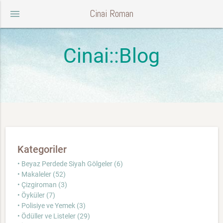
Cinai Roman
menu
Cinai::Blog
Kategoriler
• Beyaz Perdede Siyah Gölgeler (6)
• Makaleler (52)
• Çizgiroman (3)
• Öyküler (7)
• Polisiye ve Yemek (3)
• Ödüller ve Listeler (29)