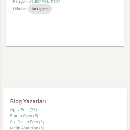
Ödüller ve Listeler
Kategori:
Etiketler:
Sır Üçgeni
Blog Yazarları
Oğuz Eren (78)
Emrah Özen (5)
Sıla Özcan Eren (3)
Metin Alparslan (4)