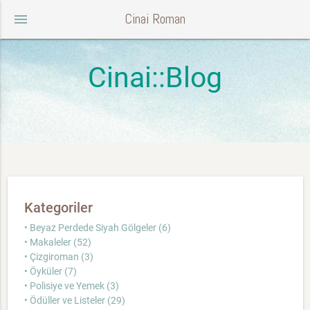
Cinai Roman
menu
Cinai::Blog
Kategoriler
• Beyaz Perdede Siyah Gölgeler (6)
• Makaleler (52)
• Çizgiroman (3)
• Öyküler (7)
• Polisiye ve Yemek (3)
• Ödüller ve Listeler (29)