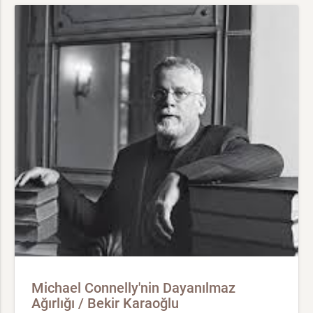
Michael Connelly'nin Dayanılmaz
Ağırlığı / Bekir Karaoğlu