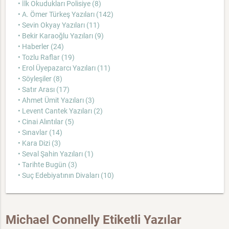
• İlk Okudukları Polisiye (8)
• A. Ömer Türkeş Yazıları (142)
• Sevin Okyay Yazıları (11)
• Bekir Karaoğlu Yazıları (9)
• Haberler (24)
• Tozlu Raflar (19)
• Erol Üyepazarcı Yazıları (11)
• Söyleşiler (8)
• Satır Arası (17)
• Ahmet Ümit Yazıları (3)
• Levent Cantek Yazıları (2)
• Cinai Alıntılar (5)
• Sınavlar (14)
• Kara Dizi (3)
• Seval Şahin Yazıları (1)
• Tarihte Bugün (3)
• Suç Edebiyatının Divaları (10)
Michael Connelly Etiketli Yazılar