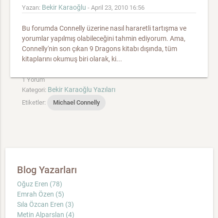
Bekir Karaoğlu
Yazan:
- April 23, 2010 16:56
Bu forumda Connelly üzerine nasıl hararetli tartışma ve
yorumlar yapılmış olabileceğini tahmin ediyorum. Ama,
Connelly'nin son çıkan 9 Dragons kitabı dışında, tüm
kitaplarını okumuş biri olarak, ki...
1 Yorum
Bekir Karaoğlu Yazıları
Kategori:
Etiketler:
Michael Connelly
Blog Yazarları
Oğuz Eren (78)
Emrah Özen (5)
Sıla Özcan Eren (3)
Metin Alparslan (4)