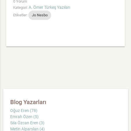
0 Yorum
A. Ömer Türkeş Yazıları
Kategori:
Etiketler:
Jo Nesbo
Blog Yazarları
Oğuz Eren (78)
Emrah Özen (5)
Sıla Özcan Eren (3)
Metin Alparslan (4)