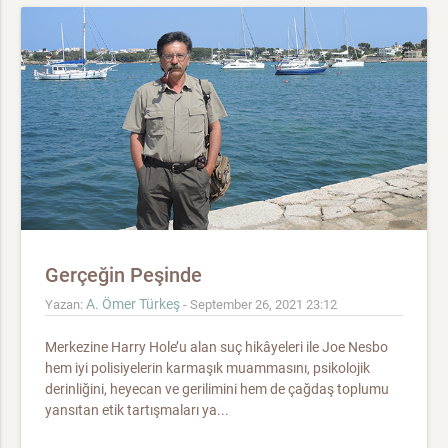
Gerçeğin Peşinde
A. Ömer Türkeş
Yazan:
- September 26, 2021 23:12
Merkezine Harry Hole’u alan suç hikâyeleri ile Joe Nesbo
hem iyi polisiyelerin karmaşık muammasını, psikolojik
derinliğini, heyecan ve gerilimini hem de çağdaş toplumu
yansıtan etik tartışmaları ya...