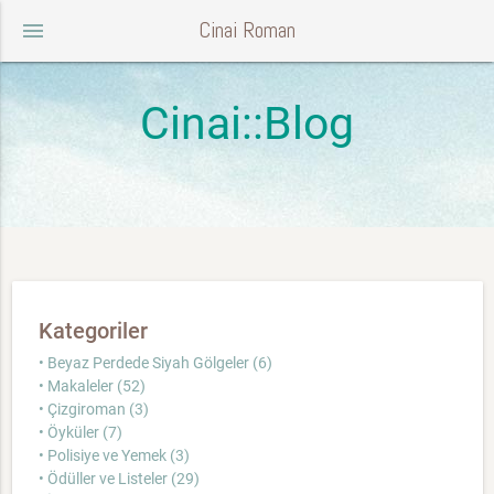
Cinai Roman
menu
Cinai::Blog
Kategoriler
• Beyaz Perdede Siyah Gölgeler (6)
• Makaleler (52)
• Çizgiroman (3)
• Öyküler (7)
• Polisiye ve Yemek (3)
• Ödüller ve Listeler (29)