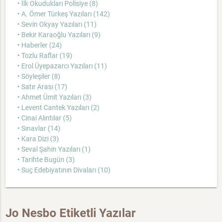
• İlk Okudukları Polisiye (8)
• A. Ömer Türkeş Yazıları (142)
• Sevin Okyay Yazıları (11)
• Bekir Karaoğlu Yazıları (9)
• Haberler (24)
• Tozlu Raflar (19)
• Erol Üyepazarcı Yazıları (11)
• Söyleşiler (8)
• Satır Arası (17)
• Ahmet Ümit Yazıları (3)
• Levent Cantek Yazıları (2)
• Cinai Alıntılar (5)
• Sınavlar (14)
• Kara Dizi (3)
• Seval Şahin Yazıları (1)
• Tarihte Bugün (3)
• Suç Edebiyatının Divaları (10)
Jo Nesbo Etiketli Yazılar