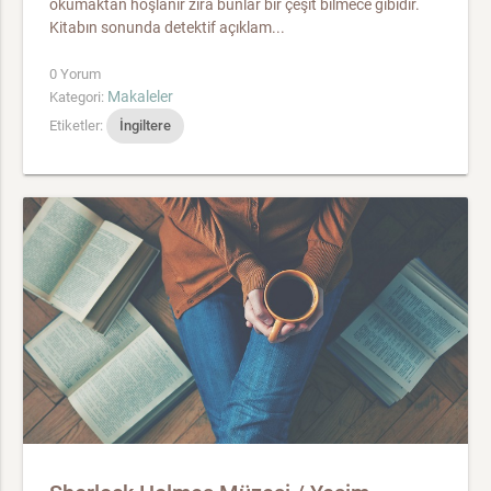
okumaktan hoşlanır zira bunlar bir çeşit bilmece gibidir.
Kitabın sonunda detektif açıklam...
0 Yorum
Makaleler
Kategori:
Etiketler:
İngiltere