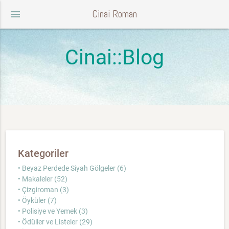
Cinai Roman
menu
Cinai::Blog
Kategoriler
• Beyaz Perdede Siyah Gölgeler (6)
• Makaleler (52)
• Çizgiroman (3)
• Öyküler (7)
• Polisiye ve Yemek (3)
• Ödüller ve Listeler (29)