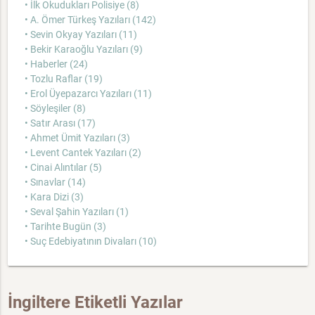
• İlk Okudukları Polisiye (8)
• A. Ömer Türkeş Yazıları (142)
• Sevin Okyay Yazıları (11)
• Bekir Karaoğlu Yazıları (9)
• Haberler (24)
• Tozlu Raflar (19)
• Erol Üyepazarcı Yazıları (11)
• Söyleşiler (8)
• Satır Arası (17)
• Ahmet Ümit Yazıları (3)
• Levent Cantek Yazıları (2)
• Cinai Alıntılar (5)
• Sınavlar (14)
• Kara Dizi (3)
• Seval Şahin Yazıları (1)
• Tarihte Bugün (3)
• Suç Edebiyatının Divaları (10)
İngiltere Etiketli Yazılar