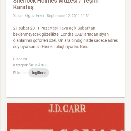
Sherlock Holmes Müzesi / Yeşim
Karataş
Oğuz Eren
Yazan:
- September 12, 2011 11:31
21 şubat 2011 Pazartesi Hava açık.Şubat’tan
beklenmeyecek güzellikte. Londra CAB’larından siyah
olanlarının şöförleri özel. Onlara bindiğinizde sadece adres
söylüyorsunuz. Hemen ulaştırıyorlar. Ben...
0 Yorum
Satır Arası
Kategori:
Etiketler:
İngiltere