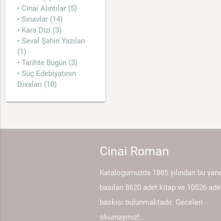
• Cinai Alıntılar (5)
• Sınavlar (14)
• Kara Dizi (3)
• Seval Şahin Yazıları
(1)
• Tarihte Bugün (3)
• Suç Edebiyatının
Divaları (10)
Cinai Roman
Katalogumuzda 1885 yılından bu yan
basılan 8620 adet kitap ve 10526 ade
baskısı bulunmaktadır. Geceleri
okumayınız!..