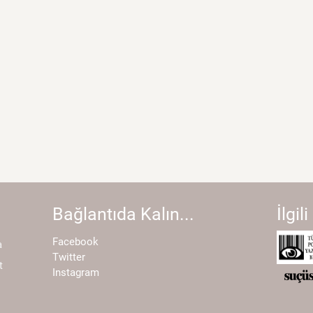
Bağlantıda Kalın...
İlgili
Facebook
a
Twitter
t
Instagram