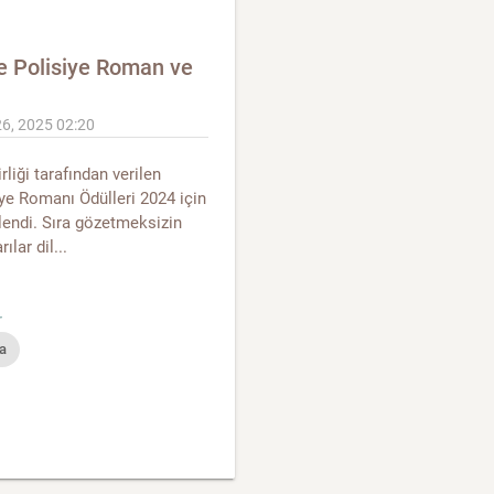
e Polisiye Roman ve
26, 2025 02:20
rliği tarafından verilen
iye Romanı Ödülleri 2024 için
rlendi. Sıra gözetmeksizin
lar dil...
r
a