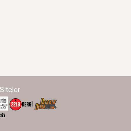
 Siteler