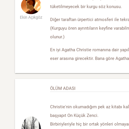
tüketilmeyecek bir kurgu söz konusu.
Ekin Açıkgöz
Diğer taraftan ürpertici atmosferi ile tekr
(Kurguyu ören ayrıntıların keyfine varabil
olunur.)
En iyi Agatha Christie romanına dair yapı
eser arasına girecektir. Bana göre Agatha 
ÖLÜM ADASI
Christie'nin okumadığım pek az kitabı kaldı
başyapıt On Küçük Zenci.
Birbiriyleriyle hiç bir ortak yönleri olmaya