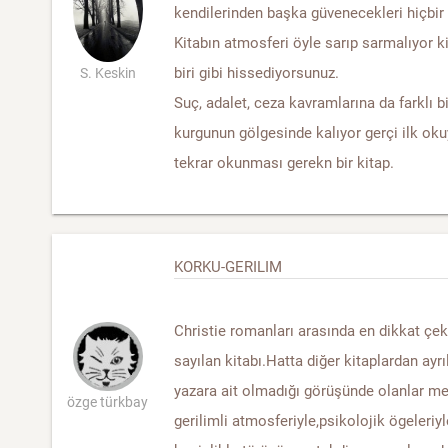
kendilerinden başka güvenecekleri hiçbir
Kitabın atmosferi öyle sarıp sarmalıyor ki
biri gibi hissediyorsunuz.
S. Keskin
Suç, adalet, ceza kavramlarına da farklı bi
kurgunun gölgesinde kalıyor gerçi ilk oku
tekrar okunması gerekn bir kitap.
KORKU-GERILIM
Christie romanları arasında en dikkat çe
sayılan kitabı.Hatta diğer kitaplardan ayrı
yazara ait olmadığı görüşünde olanlar m
özge türkbay
gerilimli atmosferiyle,psikolojik ögeleriy