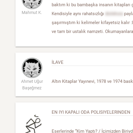
baktım ki bu bambaşka insanın kitapları
Mahmut K.
Kendisiyle aynı rahatsızlığı
disleksia
payl
şaşırmıştım ki kelimeler kifayetsiz kalır
ve tam bir ustalık namzeti. Okumayanlara 
İLAVE
Altın Kitaplar Yayınevi, 1978 ve 1974 bas
Ahmet Uğur
Başeğmez
EN IYI KAPALI ODA POLISIYELERINDEN
Eserlerinde “Kim Yaptı? / İçimizden Biriy