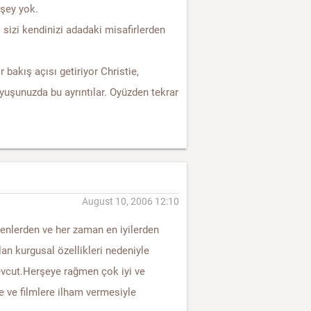
 şey yok.
 sizi kendinizi adadaki misafirlerden
r bakış açısı getiriyor Christie,
yuşunuzda bu ayrıntılar. Oyüzden tekrar
August 10, 2006 12:10
kenlerden ve her zaman en iyilerden
lan kurgusal özellikleri nedeniyle
evcut.Herşeye rağmen çok iyi ve
le ve filmlere ilham vermesiyle