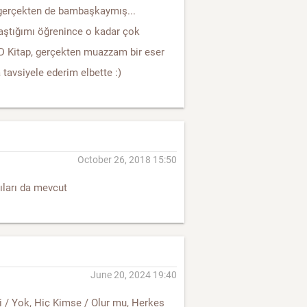
 gerçekten de bambaşkaymış...
aştığımı öğrenince o kadar çok
 :D Kitap, gerçekten muazzam bir eser
tavsiyele ederim elbette :)
October 26, 2018 15:50
kıları da mevcut
June 20, 2024 19:40
di / Yok, Hiç Kimse / Olur mu, Herkes