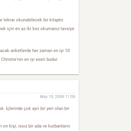
ar tekrar okunabilecek bir kitaptır.
mek için en az iki kez okumanız tavsiye
lacak anketlerde her zaman en iyi 10
Christie'nin en iyi eseri budur.
May 19, 2006 11:06
. İçlerinde çok ayrı bir yeri olan bir
n on kişi, ıssız bir ada ve kurbanların