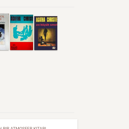
BIR ATMOSFER KITABI..