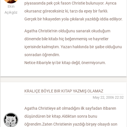
piyasasında pek çok fason Christie bulunuyor. Ayrıca
Ekin
okursanız göreceksiniz ki, tarzı da epey bir farklı.
Açıkgöz
Gerçek bir hikayeden yola çıkılarak yazıldığı iddia ediliyor.
Agatha Christie'nin olduğunu sanarak okuduğum
dönemde bile kitabı hiç beğenmemiş ve hayretler
içerisinde kalmıştım. Yazarı hakkında bir şaibe olduğunu
sonradan öğrendim.
Netice itibariyle iyi bir kitap değil, önermiyorum.
KRALIÇE BÖYLE BIR KITAP YAZMIŞ OLAMAZ
May 22, 2006 22:32
Agatha Christieye ait olmadığını ilk sayfadan itibaren
düşündüren bir kitap.Aldıktan sonra bunu
öğrendim.Zaten Christienin yazdığı birşey olsaydı son