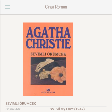
Cinai Roman
menu
SEVIMLI ÖRÜMCEK
So Evil My Love (1947)
Orjinal Adı: