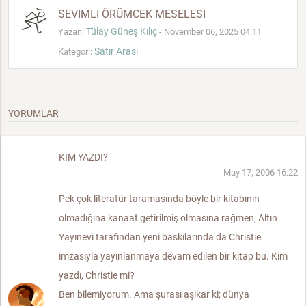
SEVIMLI ÖRÜMCEK MESELESI
Tülay Güneş Kılıç
Yazan:
- November 06, 2025 04:11
Satır Arası
Kategori:
YORUMLAR
KIM YAZDI?
May 17, 2006 16:22
Pek çok literatür taramasında böyle bir kitabının
olmadığına kanaat getirilmiş olmasına rağmen, Altın
Yayınevi tarafından yeni baskılarında da Christie
imzasıyla yayınlanmaya devam edilen bir kitap bu. Kim
yazdı, Christie mi?
Ben bilemiyorum. Ama şurası aşikar ki; dünya