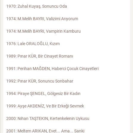
1970: Zuhal Kuyaş, Sonuncu Oda
1974: M.Melih BAYRI, Valizimi Arıyorum
1974: M.Melih BAYRI, Vampirin Kamburu
1976: Lale ORALOĞLU, Kızım
1989: Pınar KÜR, Bir Cinayet Romanı
1991: Perihan MAĞDEN, Haberci Çocuk Cinayetleri
1992: Pınar KÜR, Sonuncu Sonbahar
1994: Piraye ŞENGEL, Gölgesiz Bir Kadın
1999: Ayşe AKDENİZ, Ve Bir Erkeği Sevmek
2000: Nıhan TAŞTEKIN, Kertenkelenin Uykusu
2001: Meltem ARIKAN, Evet... Ama... Sanki