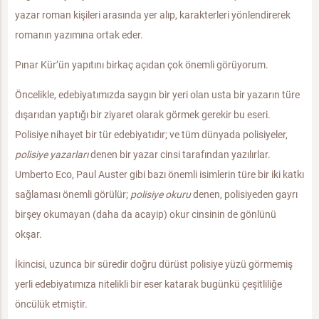
yazar roman kişileri arasında yer alıp, karakterleri yönlendirerek
romanın yazımına ortak eder.
Pınar Kür’ün yapıtını birkaç açıdan çok önemli görüyorum.
Öncelikle, edebiyatımızda saygın bir yeri olan usta bir yazarın türe
dışarıdan yaptığı bir ziyaret olarak görmek gerekir bu eseri.
Polisiye nihayet bir tür edebiyatıdır; ve tüm dünyada polisiyeler,
polisiye yazarları
denen bir yazar cinsi tarafından yazılırlar.
Umberto Eco, Paul Auster gibi bazı önemli isimlerin türe bir iki katkı
sağlaması önemli görülür;
polisiye okuru
denen, polisiyeden gayrı
birşey okumayan (daha da acayip) okur cinsinin de gönlünü
okşar.
İkincisi, uzunca bir süredir doğru dürüst polisiye yüzü görmemiş
yerli edebiyatımıza nitelikli bir eser katarak bugünkü çeşitliliğe
öncülük etmiştir.