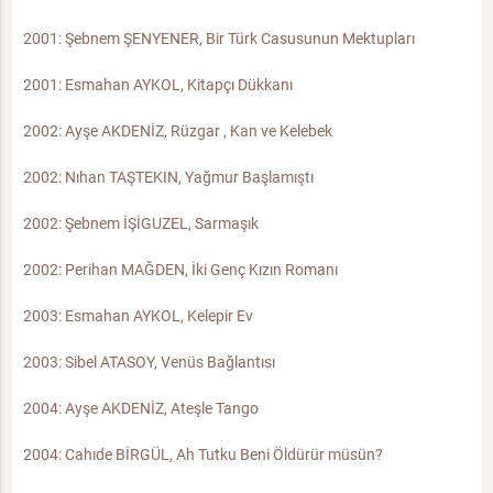
2001: Şebnem ŞENYENER, Bir Türk Casusunun Mektupları
2001: Esmahan AYKOL, Kitapçı Dükkanı
2002: Ayşe AKDENİZ, Rüzgar , Kan ve Kelebek
2002: Nıhan TAŞTEKIN, Yağmur Başlamıştı
2002: Şebnem İŞİGUZEL, Sarmaşık
2002: Perihan MAĞDEN, İki Genç Kızın Romanı
2003: Esmahan AYKOL, Kelepir Ev
2003: Sibel ATASOY, Venüs Bağlantısı
2004: Ayşe AKDENİZ, Ateşle Tango
2004: Cahıde BİRGÜL, Ah Tutku Beni Öldürür müsün?