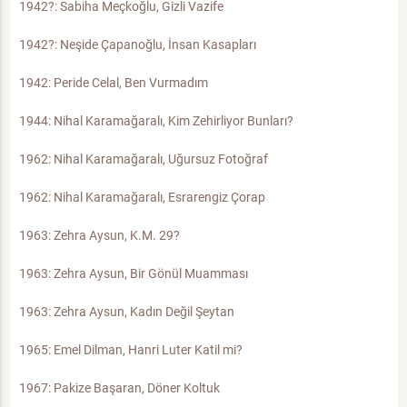
1942?: Sabiha Meçkoğlu, Gizli Vazife
1942?: Neşide Çapanoğlu, İnsan Kasapları
1942: Peride Celal, Ben Vurmadım
1944: Nihal Karamağaralı, Kim Zehirliyor Bunları?
1962: Nihal Karamağaralı, Uğursuz Fotoğraf
1962: Nihal Karamağaralı, Esrarengiz Çorap
1963: Zehra Aysun, K.M. 29?
1963: Zehra Aysun, Bir Gönül Muamması
1963: Zehra Aysun, Kadın Değil Şeytan
1965: Emel Dilman, Hanri Luter Katil mi?
1967: Pakize Başaran, Döner Koltuk