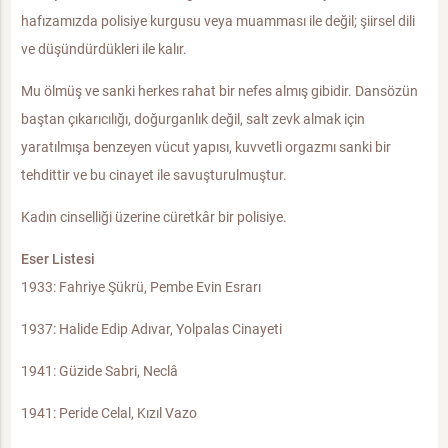
hafızamızda polisiye kurgusu veya muamması ile değil; şiirsel dili
ve düşündürdükleri ile kalır.
Mu ölmüş ve sanki herkes rahat bir nefes almış gibidir. Dansözün
baştan çıkarıcılığı, doğurganlık değil, salt zevk almak için
yaratılmışa benzeyen vücut yapısı, kuvvetli orgazmı sanki bir
tehdittir ve bu cinayet ile savuşturulmuştur.
Kadın cinselliği üzerine cüretkâr bir polisiye.
Eser Listesi
1933: Fahriye Şükrü, Pembe Evin Esrarı
1937: Halide Edip Adıvar, Yolpalas Cinayeti
1941: Güzide Sabri, Neclâ
1941: Peride Celal, Kızıl Vazo