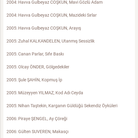
2004: Havva Gulbeyaz COŞKUN, Mavi Gözlü Adam
2004: Havva Gulbeyaz COŞKUN, Mazideki Sırlar
2005: Havva Gulbeyaz COŞKUN, Arayış
2005: Zuhal KALKANDELEN, Utanmış Sessizlik
2005: Canan Parlar, Sıfır Baskı
2005: Olcay ÖNDER, Gölgedekiler
2005: Şule ŞAHİN, Kopmuş İp
2005: Müzeyyen YILMAZ, Kod Adı Ceyda
2005: Nihan Taştekin, Karganın Güldüğü Sekendiz Öyküleri
2006: Piraye ŞENGEL, Ay Çöreği
2006: Gülten SUVEREN, Makasçı