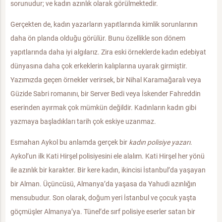
sorunudur; ve kadın azınlık olarak görülmektedir.
Gerçekten de, kadın yazarların yapıtlarında kimlik sorunlarının
daha ön planda olduğu görülür. Bunu özellikle son dönem
yapıtlarında daha iyi algılarız. Zira eski örneklerde kadın edebiyat
dünyasına daha çok erkeklerin kalıplarına uyarak girmiştir.
Yazımızda geçen örnekler verirsek, bir Nihal Karamağaralı veya
Güzide Sabri romanını, bir Server Bedi veya İskender Fahreddin
eserinden ayırmak çok mümkün değildir. Kadınların kadın gibi
yazmaya başladıkları tarih çok eskiye uzanmaz.
Esmahan Aykol bu anlamda gerçek bir
kadın polisiye yazarı
.
Aykol’un ilk Kati Hirşel polisiyesini ele alalım. Kati Hirşel her yönü
ile azınlık bir karakter. Bir kere kadın, ikincisi İstanbul’da yaşayan
bir Alman. Üçüncüsü, Almanya’da yaşasa da Yahudi azınlığın
mensubudur. Son olarak, doğum yeri İstanbul ve çocuk yaşta
göçmüşler Almanya’ya. Tünel’de sırf polisiye eserler satan bir