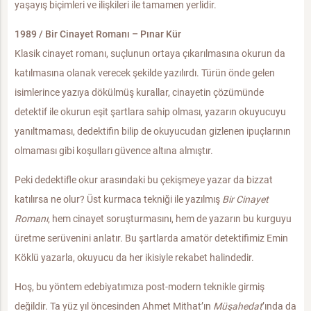
yaşayış biçimleri ve ilişkileri ile tamamen yerlidir.
1989 / Bir Cinayet Romanı – Pınar Kür
Klasik cinayet romanı, suçlunun ortaya çıkarılmasına okurun da
katılmasına olanak verecek şekilde yazılırdı. Türün önde gelen
isimlerince yazıya dökülmüş kurallar, cinayetin çözümünde
detektif ile okurun eşit şartlara sahip olması, yazarın okuyucuyu
yanıltmaması, dedektifin bilip de okuyucudan gizlenen ipuçlarının
olmaması gibi koşulları güvence altına almıştır.
Peki dedektifle okur arasındaki bu çekişmeye yazar da bizzat
katılırsa ne olur? Üst kurmaca tekniği ile yazılmış
Bir Cinayet
Romanı
, hem cinayet soruşturmasını, hem de yazarın bu kurguyu
üretme serüvenini anlatır. Bu şartlarda amatör detektifimiz Emin
Köklü yazarla, okuyucu da her ikisiyle rekabet halindedir.
Hoş, bu yöntem edebiyatımıza post-modern teknikle girmiş
değildir. Ta yüz yıl öncesinden Ahmet Mithat’ın
Müşahedat
’ında da