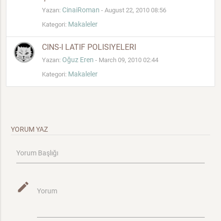
CinaiRoman
Yazan:
- August 22, 2010 08:56
Makaleler
Kategori:
CINS-I LATIF POLISIYELERI
Oğuz Eren
Yazan:
- March 09, 2010 02:44
Makaleler
Kategori:
YORUM YAZ
Yorum Başlığı
mode_edit
Yorum