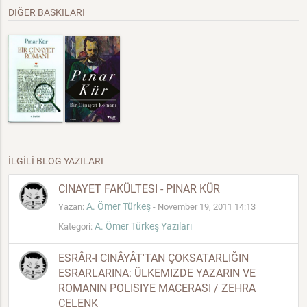
DIĞER BASKILARI
İLGİLİ BLOG YAZILARI
CINAYET FAKÜLTESI - PINAR KÜR
A. Ömer Türkeş
Yazan:
- November 19, 2011 14:13
A. Ömer Türkeş Yazıları
Kategori:
ESRÂR-I CINÂYÂT'TAN ÇOKSATARLIĞIN
ESRARLARINA: ÜLKEMIZDE YAZARIN VE
ROMANIN POLISIYE MACERASI / ZEHRA
ÇELENK