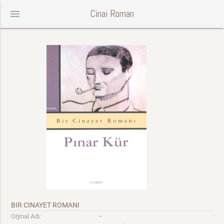
Cinai Roman
menu
BIR CINAYET ROMANI
-
Orjinal Adı: