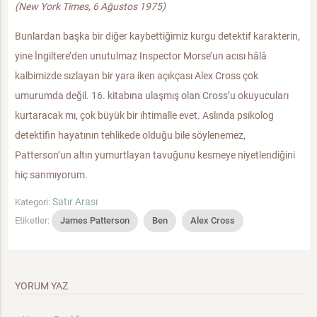
(New York Times, 6 Ağustos 1975)
Bunlardan başka bir diğer kaybettiğimiz kurgu detektif karakterin,
yine İngiltere’den unutulmaz Inspector Morse’un acısı hâlâ
kalbimizde sızlayan bir yara iken açıkçası Alex Cross çok
umurumda değil. 16. kitabına ulaşmış olan Cross’u okuyucuları
kurtaracak mı, çok büyük bir ihtimalle evet. Aslında psikolog
detektifin hayatının tehlikede olduğu bile söylenemez,
Patterson’un altın yumurtlayan tavuğunu kesmeye niyetlendiğini
hiç sanmıyorum.
Satır Arası
Kategori:
Etiketler:
James Patterson
Ben
Alex Cross
YORUM YAZ