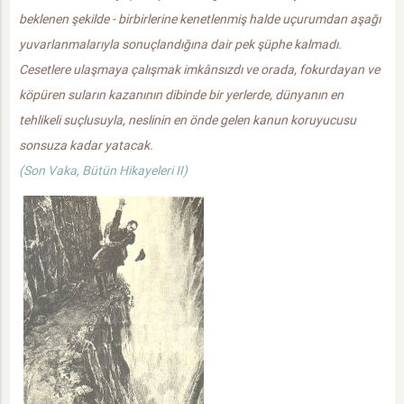
beklenen şekilde - birbirlerine kenetlenmiş halde uçurumdan aşağı
yuvarlanmalarıyla sonuçlandığına dair pek şüphe kalmadı.
Cesetlere ulaşmaya çalışmak imkânsızdı ve orada, fokurdayan ve
köpüren suların kazanının dibinde bir yerlerde, dünyanın en
tehlikeli suçlusuyla, neslinin en önde gelen kanun koruyucusu
sonsuza kadar yatacak.
(Son Vaka, Bütün Hikayeleri II)