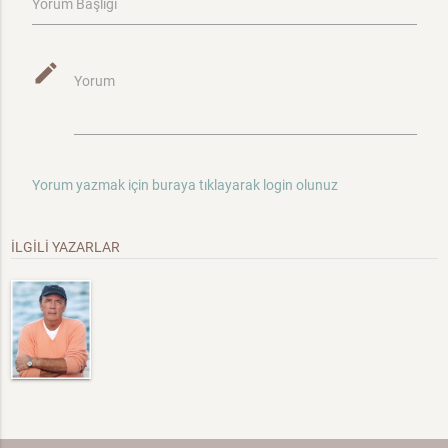
Yorum Başlığı
mode_edit
Yorum
Yorum yazmak için buraya tıklayarak login olunuz
İLGİLİ YAZARLAR