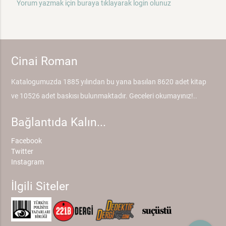
Yorum yazmak için buraya tıklayarak login olunuz
Cinai Roman
Katalogumuzda 1885 yılından bu yana basılan 8620 adet kitap
ve 10526 adet baskısı bulunmaktadır. Geceleri okumayınız!..
Bağlantıda Kalın...
Facebook
Twitter
Instagram
İlgili Siteler