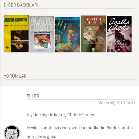
DIĞER BASKILARI
YORUMLAR
ELLER
March 05, 2010 16:31
Kıyıda köşede kalmış Christie'lerden.
Heykel sanatı üzerine yazdıkları harikadır. Bir de sanatın
acıyı çekiş gücü..