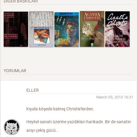
DIĞER BASKILARI
YORUMLAR
ELLER
March 05, 2010 16:31
Kıyıda köşede kalmış Christie'lerden.
Heykel sanatı üzerine yazdıkları harikadır. Bir de sanatın
acıyı çekiş gücü..