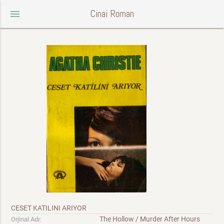
Cinai Roman
menu
CESET KATILINI ARIYOR
The Hollow / Murder After Hours
Orjinal Adı: