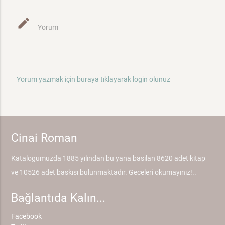
mode_edit
Yorum
Yorum yazmak için buraya tıklayarak login olunuz
Cinai Roman
Katalogumuzda 1885 yılından bu yana basılan 8620 adet kitap
ve 10526 adet baskısı bulunmaktadır. Geceleri okumayınız!..
Bağlantıda Kalın...
Facebook