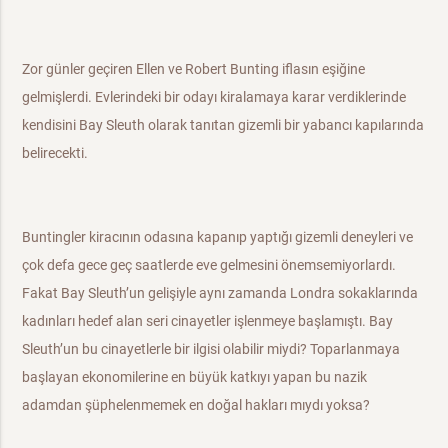
Zor günler geçiren Ellen ve Robert Bunting iflasın eşiğine
gelmişler­di. Evlerindeki bir odayı kiralamaya karar verdiklerinde
kendisini Bay Sleuth olarak tanıtan gizemli bir yabancı kapılarında
belirecekti.
Buntingler kiracının odasına kapanıp yaptığı gizemli deneyleri ve
çok defa gece geç saatlerde eve gelmesini önemsemiyorlardı.
Fakat Bay Sleuth’un gelişiyle aynı zamanda Londra sokaklarında
kadınları hedef alan seri cinayetler işlenmeye başlamıştı. Bay
Sleuth’un bu cinayetlerle bir ilgisi olabilir miydi? Toparlanmaya
başlayan ekonomilerine en bü­yük katkıyı yapan bu nazik
adamdan şüphelenmemek en doğal hakları mıydı yoksa?