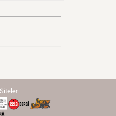
 Siteler