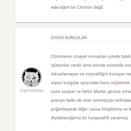
edeceğim bir Christie değil.
SIYASI KURGULAR
Christienin cinayet romanları içinde tabi
işleyenler vardır ama eninde sonunda cin
tekrarlamayan ve orijinalliğini koruyan t
siyasi kurgular açısından bunu söyleme
özge türkbay
içine siyaset ve farklı ülkeler girince or
aranıyo belki de ister istemez,bu noktada
yoğunlaşarak diğer casus kitaplarına ve 
diyebileceğimiz bir kurgusallık yaratmış.