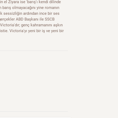
el Ziyara ise 'barış'ı kendi dilinde
un barış olmayacağını yine romanın
 sessizliğin ardından ince bir ses
 gerçekler ABD Başkanı ile SSCB
 Victoria'dır; genç kahramanını aşkın
ie. Victoria'yı yeni bir iş ve yeni bir