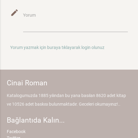
mode_edit
Yorum
Yorum yazmak için buraya tıklayarak login olunuz
Cinai Roman
Katalogumuzda 1885 yılından bu yana basılan 8620 adet kitap
ve 10526 adet baskısı bulunmaktadır. Geceleri okumayınız!..
Bağlantıda Kalın...
Facebook
Twitter