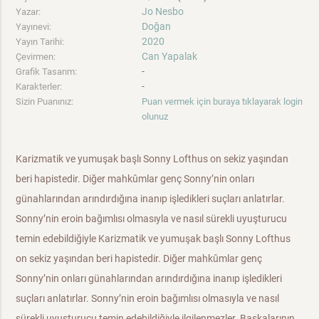
Jo Nesbo
Yazar:
Doğan
Yayınevi:
2020
Yayın Tarihi:
Can Yapalak
Çevirmen:
-
Grafik Tasarım:
-
Karakterler:
Sizin Puanınız:
Puan vermek için buraya tıklayarak login
olunuz
Karizmatik ve yumuşak başlı Sonny Lofthus on sekiz yaşından
beri hapistedir. Diğer mahkûmlar genç Sonny’nin onları
günahlarından arındırdığına inanıp işledikleri suçları anlatırlar.
Sonny’nin eroin bağımlısı olmasıyla ve nasıl sürekli uyuşturucu
temin edebildiğiyle Karizmatik ve yumuşak başlı Sonny Lofthus
on sekiz yaşından beri hapistedir. Diğer mahkûmlar genç
Sonny’nin onları günahlarından arındırdığına inanıp işledikleri
suçları anlatırlar. Sonny’nin eroin bağımlısı olmasıyla ve nasıl
sürekli uyuşturucu temin edebildiğiyle ilgilenmezler. Başkalarının