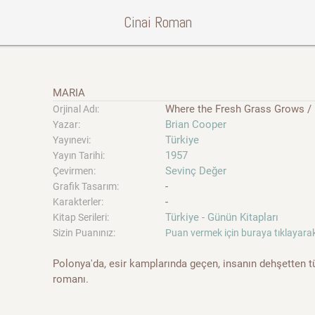
Cinai Roman
MARIA
Where the Fresh Grass Grows / 
Orjinal Adı:
Brian Cooper
Yazar:
Türkiye
Yayınevi:
1957
Yayın Tarihi:
Sevinç Değer
Çevirmen:
-
Grafik Tasarım:
-
Karakterler:
Türkiye - Günün Kitapları
Kitap Serileri:
Sizin Puanınız:
Puan vermek için buraya tıklayarak
Polonya'da, esir kamplarında geçen, insanın dehşetten tü
romanı.