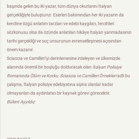
başında gelen bu iki yazar, tüm dünya okurlarını İtalyan
gerçekliğiyle buluşturur. Eserleri bakımından her iki yazarın da
kendine özgü anlatım tarzları ve edebi kaygıları, tercihleri
sözkonusu olsa da özünde anlatılan hikâye İtalyan yarımadasının
tarihi gerçekliği ve suç unsurunun evrenselleşmesi açısından
önem kazanır.
Sciascia ve Camilleri’yi derinlemesine irdeleyen ve ülkemizde
alanında önemli bir boşluğu dolduracak olan
İtalyan Polisiye
Romanında Ölüm ve Korku: Sciascia ve Camilleri Örnekleri
adlı bu
çalışma, İtalyan polisiye edebiyatına aşina olanlar kadar
olmayanları da aydınlatıcı bir kaynak görevi görecektir.
Bülent Ayyıldız