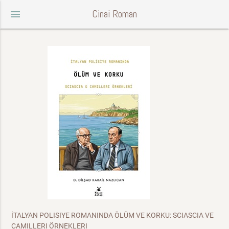
Cinai Roman
menu
İTALYAN POLISIYE ROMANINDA ÖLÜM VE KORKU: SCIASCIA VE
CAMILLERI ÖRNEKLERI