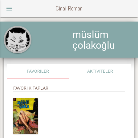
Cinai Roman
menu
müslüm
çolakoğlu
FAVORİLER
AKTİVİTELER
FAVORİ KİTAPLAR