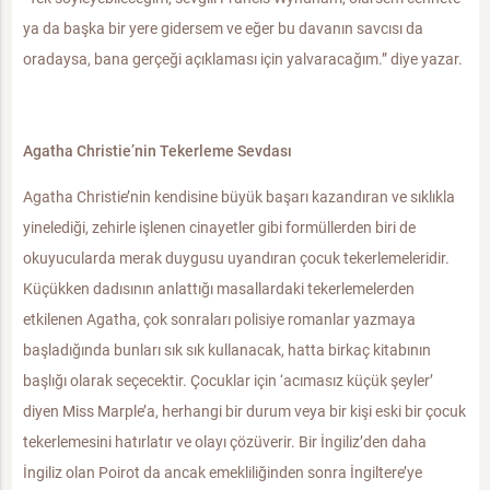
ya da başka bir yere gidersem ve eğer bu davanın savcısı da
oradaysa, bana gerçeği açıklaması için yalvaracağım.” diye yazar.
Agatha Christie’nin Tekerleme Sevdası
Agatha Christie’nin kendisine büyük başarı kazandıran ve sıklıkla
yinelediği, zehirle işlenen cinayetler gibi formüllerden biri de
okuyucularda merak duygusu uyandıran çocuk tekerlemeleridir.
Küçükken dadısının anlattığı masallardaki tekerlemelerden
etkilenen Agatha, çok sonraları polisiye romanlar yazmaya
başladığında bunları sık sık kullanacak, hatta birkaç kitabının
başlığı olarak seçecektir. Çocuklar için ‘acımasız küçük şeyler’
diyen Miss Marple’a, herhangi bir durum veya bir kişi eski bir çocuk
tekerlemesini hatırlatır ve olayı çözüverir. Bir İngiliz’den daha
İngiliz olan Poirot da ancak emekliliğinden sonra İngiltere’ye