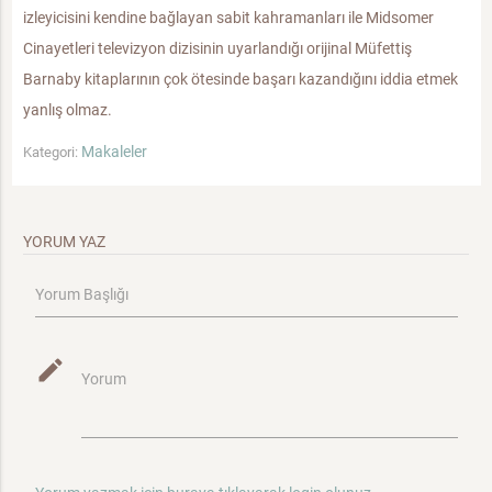
izleyicisini kendine bağlayan sabit kahramanları ile Midsomer
Cinayetleri televizyon dizisinin uyarlandığı orijinal Müfettiş
Barnaby kitaplarının çok ötesinde başarı kazandığını iddia etmek
yanlış olmaz.
Makaleler
Kategori:
YORUM YAZ
Yorum Başlığı
mode_edit
Yorum