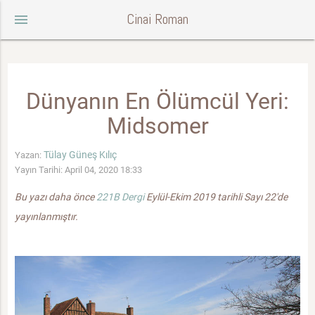
Cinai Roman
menu
Dünyanın En Ölümcül Yeri:
Midsomer
Tülay Güneş Kılıç
Yazan:
Yayın Tarihi: April 04, 2020 18:33
Bu yazı daha önce
221B Dergi
Eylül-Ekim 2019 tarihli Sayı 22'de
yayınlanmıştır.