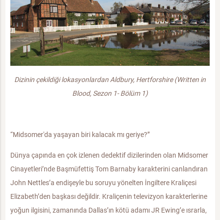
Dizinin çekildiği lokasyonlardan Aldbury, Hertforshire (Written in
Blood, Sezon 1- Bölüm 1)
“Midsomer'da yaşayan biri kalacak mı geriye?”
Dünya çapında en çok izlenen dedektif dizilerinden olan Midsomer
Cinayetleri’nde Başmüfettiş Tom Barnaby karakterini canlandıran
John Nettles’a endişeyle bu soruyu yönelten İngiltere Kraliçesi
Elizabeth’den başkası değildir. Kraliçenin televizyon karakterlerine
yoğun ilgisini, zamanında Dallas’ın kötü adamı JR Ewing’e ısrarla,