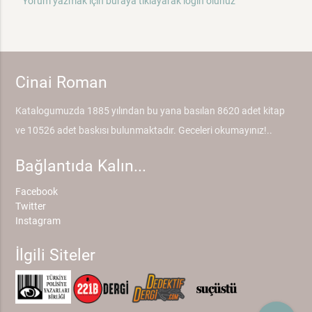
Yorum yazmak için buraya tıklayarak login olunuz
Cinai Roman
Katalogumuzda 1885 yılından bu yana basılan 8620 adet kitap
ve 10526 adet baskısı bulunmaktadır. Geceleri okumayınız!..
Bağlantıda Kalın...
Facebook
Twitter
Instagram
İlgili Siteler