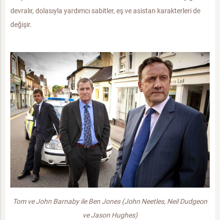
devralır, dolasıyla yardımcı sabitler, eş ve asistan karakterleri de
değişir.
Tom ve John Barnaby ile Ben Jones (John Neetles, Neil Dudgeon
ve Jason Hughes)